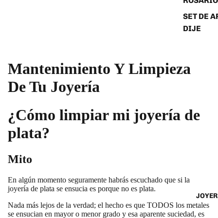
ROSARIO
SET DE A
DIJE
Mantenimiento Y Limpieza
De Tu Joyería
¿Cómo limpiar mi joyería de
plata?
Mito
En algún momento seguramente habrás escuchado que si la
joyería de plata se ensucia es porque no es plata.
JOYER
Nada más lejos de la verdad; el hecho es que TODOS los metales
se ensucian en mayor o menor grado y esa aparente suciedad, es