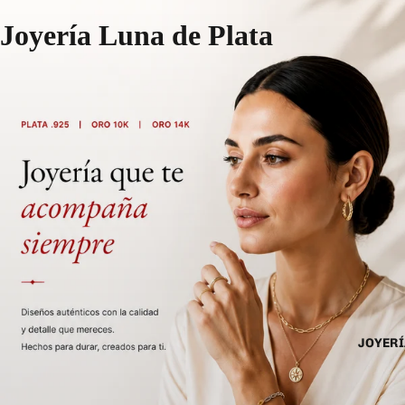
Joyería Luna de Plata
JOYERÍ