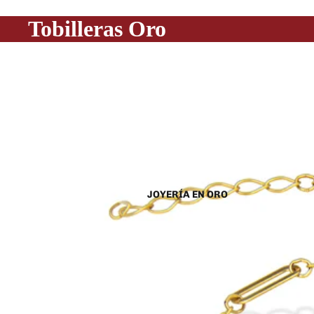
Tobilleras Oro
JOYERÍA EN ORO