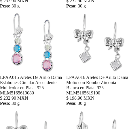
$ 232.90 MXN
$ 232.90 MXN
Peso:
30 g
Peso:
30 g
LPAA015 Aretes De Arillo Dama
LPAA016 Aretes De Arillo Dama
Agregar
Eslabones Circular Ascendente
Moño con Rombo Zirconia
Multicolor en Plata .925
Blanca en Plata .925
MLM5165619080
MLM5165619100
$ 232.90 MXN
$ 198.90 MXN
Peso:
30 g
Peso:
30 g