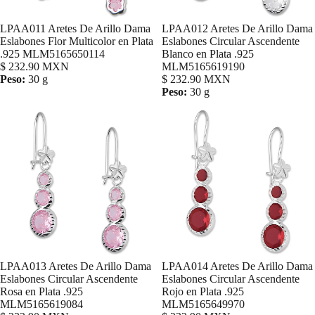
LPAA011 Aretes De Arillo Dama
LPAA012 Aretes De Arillo Dama
Agregar
Eslabones Flor Multicolor en Plata
Eslabones Circular Ascendente
.925 MLM5165650114
Blanco en Plata .925
$ 232.90 MXN
MLM5165619190
Peso:
30 g
$ 232.90 MXN
Peso:
30 g
LPAA013 Aretes De Arillo Dama
LPAA014 Aretes De Arillo Dama
Agregar
Eslabones Circular Ascendente
Eslabones Circular Ascendente
Rosa en Plata .925
Rojo en Plata .925
MLM5165619084
MLM5165649970