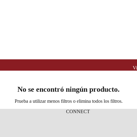
Vi
No se encontró ningún producto.
Prueba a utilizar menos filtros o
elimina todos los filtros
.
CONNECT