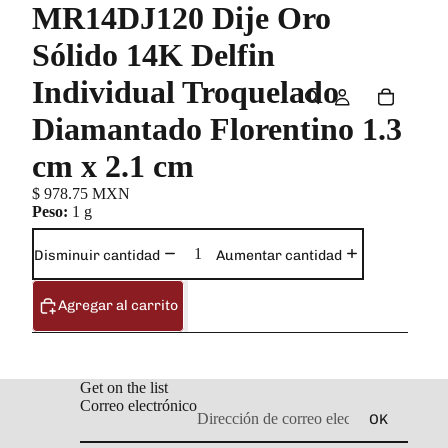
MR14DJ120 Dije Oro
Sólido 14K Delfin
Individual Troquelado
Diamantado Florentino 1.3
cm x 2.1 cm
$ 978.75 MXN
Peso:
1 g
Disminuir cantidad
Aumentar cantidad
Agregar al carrito
Get on the list
Correo electrónico
OK