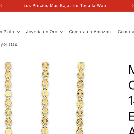
Los Precios Más Bajos de Toda la Web
n Plata
Joyería en Oro
Compra en Amazon
Compra
yoristas
1