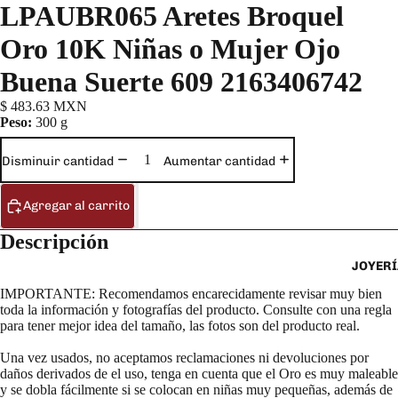
LPAUBR065 Aretes Broquel
Oro 10K Niñas o Mujer Ojo
Buena Suerte 609 2163406742
$ 483.63 MXN
Peso:
300 g
Disminuir cantidad
Aumentar cantidad
Agregar al carrito
Descripción
JOYERÍ
IMPORTANTE: Recomendamos encarecidamente revisar muy bien
toda la información y fotografías del producto. Consulte con una regla
para tener mejor idea del tamaño, las fotos son del producto real.
Una vez usados, no aceptamos reclamaciones ni devoluciones por
daños derivados de el uso, tenga en cuenta que el Oro es muy maleable
y se dobla fácilmente si se colocan en niñas muy pequeñas, además de