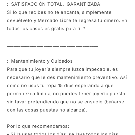
:: SATISFACCIÓN TOTAL, ¡GARANTIZADA!
Si lo que recibes no te encanta, simplemente
devuélvelo y Mercado Libre te regresa tu dinero. En
todos los casos es gratis para ti. *
________________________________________
:: Mantenimiento y Cuidados
Para que tu joyería siempre luzca impecable, es
necesario que le des mantenimiento preventivo. Así
como no usas tu ropa 15 días esperando a que
permanezca limpia, no puedes tener joyería puesta
sin lavar pretendiendo que no se ensucie (bañarse
con las cosas puestas no alcanza).
Por lo que recomendamos:
- Si la usas todos los días, se lava todos los días