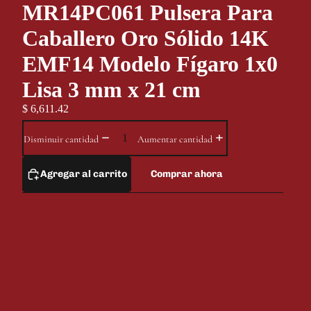
MR14PC061 Pulsera Para
Caballero Oro Sólido 14K
EMF14 Modelo Fígaro 1x0
Lisa 3 mm x 21 cm
$ 6,611.42
Disminuir cantidad
Aumentar cantidad
Agregar al carrito
Comprar ahora