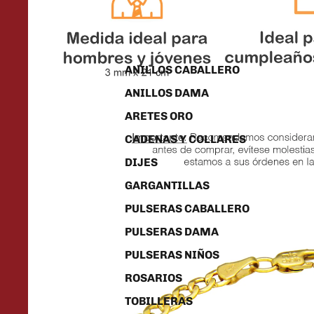
ANILLOS CABALLERO
ANILLOS DAMA
ARETES ORO
CADENAS Y COLLARES
DIJES
GARGANTILLAS
PULSERAS CABALLERO
PULSERAS DAMA
PULSERAS NIÑOS
ROSARIOS
TOBILLERAS