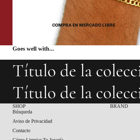
COMPRA EN MERCADO LIBRE
Goes well with...
Título de la colecc
Título de la colecc
SHOP
BRAND
Búsqueda
Aviso de Privacidad
Contacto
Cómo Limpiar Tu Joyería