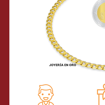
JOYERÍA EN ORO