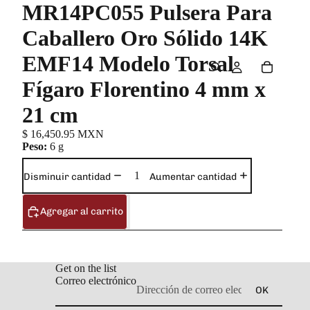
MR14PC055 Pulsera Para
Caballero Oro Sólido 14K
EMF14 Modelo Torsal
Fígaro Florentino 4 mm x
21 cm
$ 16,450.95 MXN
Peso:
6 g
Disminuir cantidad
Aumentar cantidad
Agregar al carrito
Get on the list
Correo electrónico
OK