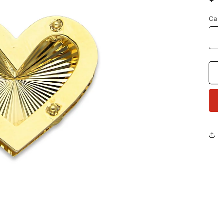
ha
Ca