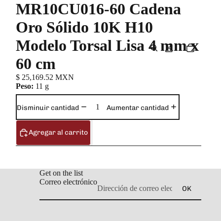
MR10CU016-60 Cadena
Oro Sólido 10K H10
Modelo Torsal Lisa 4 mm x
60 cm
$ 25,169.52 MXN
Peso:
11 g
Disminuir cantidad
Aumentar cantidad
Agregar al carrito
Get on the list
Correo electrónico
OK