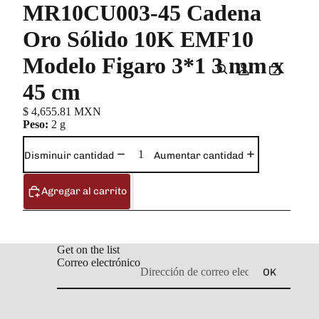
MR10CU003-45 Cadena
Oro Sólido 10K EMF10
Modelo Figaro 3*1 3 mm x
45 cm
$ 4,655.81 MXN
Peso:
2 g
Disminuir cantidad
Aumentar cantidad
Agregar al carrito
Get on the list
Correo electrónico
OK