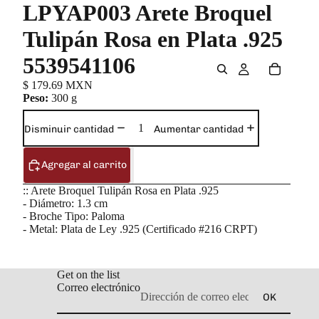
LPYAP003 Arete Broquel
Tulipán Rosa en Plata .925
5539541106
$ 179.69 MXN
Peso:
300 g
Disminuir cantidad
Aumentar cantidad
Agregar al carrito
:: Arete Broquel Tulipán Rosa en Plata .925
- Diámetro: 1.3 cm
- Broche Tipo: Paloma
- Metal: Plata de Ley .925 (Certificado #216 CRPT)
Get on the list
Correo electrónico
OK