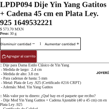
LPDP094 Dije Yin Yang Gatitos
+ Cadena 45 cm en Plata Ley.
925 1649532221
$ 573.70 MXN
Peso:
30 g
Disminuir cantidad
Aumentar cantidad
Agregar al carrito
:: Dije para Dama Estilo Clásico de Yin Yang
- Medida de largo: 2.4 cm
JOYERÍ
- Medida de alto: 3.8 cm
- Para cadenas de hasta: 5 mm
- Metal: Plata de Ley .925 (Certificado #216 CRPT)
- Además: Mod. Yin Yang Gatitos
:: Más valor por tu dinero: ¿Qué hay en el paquete que recibo?
- Dije Mod Yin Yang Gatitos + Cadena Ajustable (40 a 45 cm) cm en
Plata Ley .925
- Certificado de Calidad