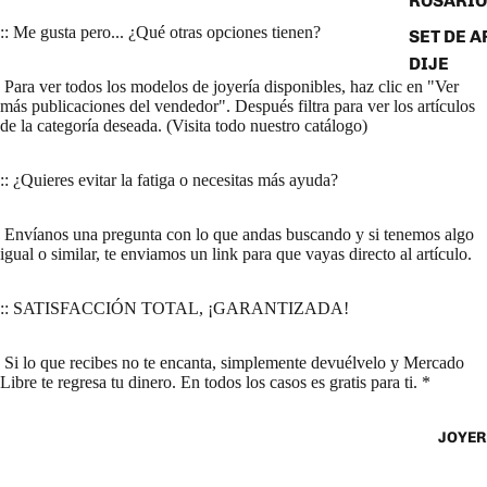
ROSARIO
:: Me gusta pero... ¿Qué otras opciones tienen?
SET DE A
DIJE
Para ver todos los modelos de joyería disponibles, haz clic en "Ver
más publicaciones del vendedor". Después filtra para ver los artículos
de la categoría deseada. (Visita todo nuestro catálogo)
:: ¿Quieres evitar la fatiga o necesitas más ayuda?
Envíanos una pregunta con lo que andas buscando y si tenemos algo
igual o similar, te enviamos un link para que vayas directo al artículo.
:: SATISFACCIÓN TOTAL, ¡GARANTIZADA!
Si lo que recibes no te encanta, simplemente devuélvelo y Mercado
Libre te regresa tu dinero. En todos los casos es gratis para ti. *
JOYER