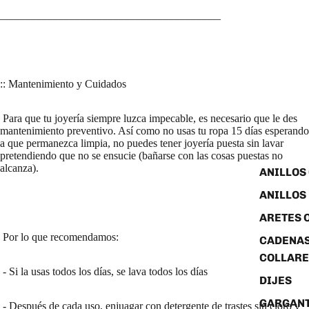
________________________________________
:: Mantenimiento y Cuidados
Para que tu joyería siempre luzca impecable, es necesario que le des
mantenimiento preventivo. Así como no usas tu ropa 15 días esperando
a que permanezca limpia, no puedes tener joyería puesta sin lavar
pretendiendo que no se ensucie (bañarse con las cosas puestas no
alcanza).
ANILLOS
ANILLOS
ARETES 
Por lo que recomendamos:
CADENAS
COLLARE
- Si la usas todos los días, se lava todos los días
DIJES
GARGANT
- Después de cada uso, enjuagar con detergente de trastes sin cloro y