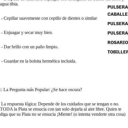
agua tibia.
PULSERA
CABALL
- Cepillar suavemente con cepillo de dientes o similar
PULSER
- Enjuagar y secar muy bien.
PULSERA
ROSARIO
- Dar brillo con un paño limpio.
TOBILLE
- Guardar en la bolsita hermética incluida.
:: La Pregunta más Popular: ¿Se hace oscura?
La respuesta lógica: Depende de los cuidados que se tengan o no.
TODA la Plata se ensucia con tan solo dejarla al aire libre. Quien te
diga que su Plata no se ensucia ¡Miente! (o intenta venderte otra cosa)