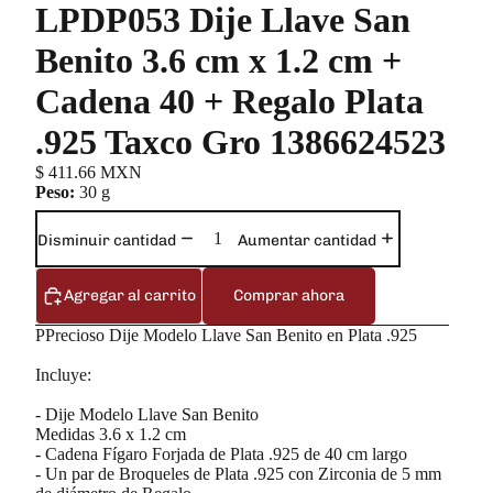
LPDP053 Dije Llave San
Benito 3.6 cm x 1.2 cm +
Cadena 40 + Regalo Plata
.925 Taxco Gro 1386624523
$ 411.66 MXN
Peso:
30 g
Disminuir cantidad
Aumentar cantidad
Agregar al carrito
Comprar ahora
PPrecioso Dije Modelo Llave San Benito en Plata .925
Incluye:
- Dije Modelo Llave San Benito
Medidas 3.6 x 1.2 cm
- Cadena Fígaro Forjada de Plata .925 de 40 cm largo
- Un par de Broqueles de Plata .925 con Zirconia de 5 mm