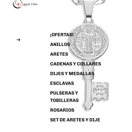
¡OFERTAS!
ANILLOS
ARETES
CADENAS Y COLLARES
DIJES Y MEDALLAS
ESCLAVAS
PULSERAS Y
TOBILLERAS
ROSARIOS
SET DE ARETES Y DIJE