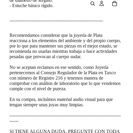
de diámetro de Regalo.
- Estuche básico rígido.
---------------------------------------------------------------
Recomendamos considerar que la joyería de Plata
reacciona a los elementos del ambiente y del propio cuerpo,
por lo que para mantener sus piezas en el mejor estado, se
recomienda no usarlas mientras trabaja o hace actividades
pesadas que provocan al cuerpo sudar.
No se aceptan reclamos en ese sentido, como Joyería
pertenecemos al Consejo Regulador de la Plata en Taxco
con número de Registro 216 y tenemos manera de
comprobar con análisis de laboratorio que lo que vendemos
cumple con el nivel de pureza.
En su compra, incluímos material audio visual para que
tengan siempre unas joyas muy limpias.
---------------------------------------------------------------------------
------
SI TIENE ALGUNA DUDA, PREGUNTE CON TODA