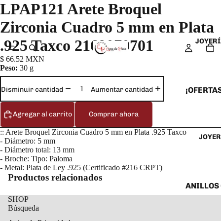
LPAP121 Arete Broquel
Zirconia Cuadro 5 mm en Plata
.925 Taxco 2169070701
JOYERÍ
$ 66.52 MXN
Peso:
30 g
¡OFERTAS
Disminuir cantidad
Aumentar cantidad
ANILLOS
Agregar al carrito
Comprar ahora
ARETES
:: Arete Broquel Zirconia Cuadro 5 mm en Plata .925 Taxco
JOYER
CADENAS
- Diámetro: 5 mm
- Diámetro total: 13 mm
COLLARE
- Broche: Tipo: Paloma
DIJES Y
- Metal: Plata de Ley .925 (Certificado #216 CRPT)
Productos relacionados
ESCLAVA
ANILLOS
SHOP
PULSERA
ANILLOS
Búsqueda
TOBILLE
ARETES 