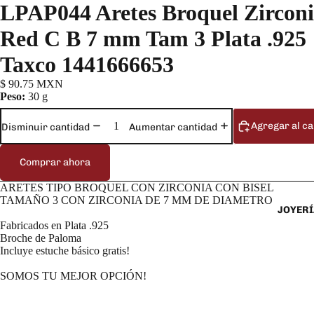
LPAP044 Aretes Broquel Zircon
Red C B 7 mm Tam 3 Plata .925
Taxco 1441666653
$ 90.75 MXN
Peso:
30 g
Agregar al ca
Disminuir cantidad
Aumentar cantidad
Comprar ahora
ARETES TIPO BROQUEL CON ZIRCONIA CON BISEL
TAMAÑO 3 CON ZIRCONIA DE 7 MM DE DIAMETRO
JOYERÍ
Fabricados en Plata .925
Broche de Paloma
Incluye estuche básico gratis!
SOMOS TU MEJOR OPCIÓN!
________________________________________________________