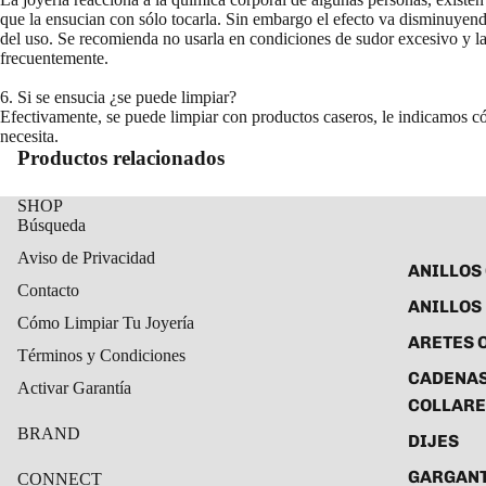
que la ensucian con sólo tocarla. Sin embargo el efecto va disminuyend
del uso. Se recomienda no usarla en condiciones de sudor excesivo y la
frecuentemente.
6. Si se ensucia ¿se puede limpiar?
Efectivamente, se puede limpiar con productos caseros, le indicamos c
necesita.
Productos relacionados
SHOP
Búsqueda
Aviso de Privacidad
ANILLOS
Contacto
ANILLOS
Cómo Limpiar Tu Joyería
ARETES 
Términos y Condiciones
CADENAS
Activar Garantía
COLLARE
BRAND
DIJES
GARGANT
CONNECT