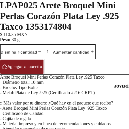
LPAP025 Arete Broquel Mini
Perlas Corazón Plata Ley .925
Taxco 1353174804
$ 110.35 MXN
Peso:
30 g
Disminuir cantidad
Aumentar cantidad
Agregar al carrito
Arete Broquel Mini Perlas Corazón Plata Ley .925 Taxco
- Diámetro total: 10 mm
JOYERÍ
- Broche: Tipo Bolita
- Metal: Plata de Ley .925 (Certificado #216 CRPT)
:: Más valor por tu dinero: ¿Qué hay en el paquete que recibo?
- Arete Broquel Mini Perlas Corazón Plata Ley .925 Taxco
- Certificado de Calidad
- Cajita de regalo
- Material impreso y en linea de recomendaciones y cuidados
- Atención personalizada post-venta