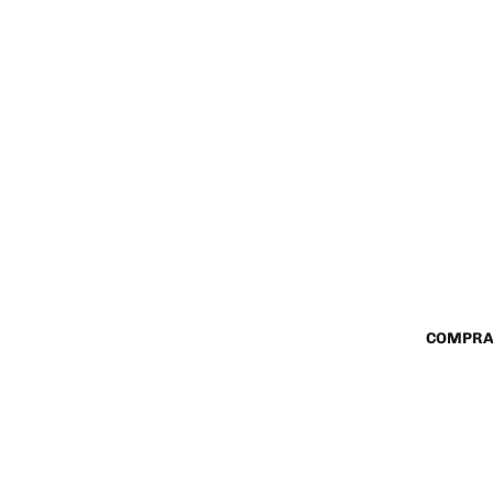
COMPRA
$ 110