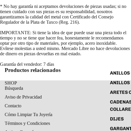
* No hay garantía ni aceptamos devoluciones de piezas usadas; si no
tienen cuidado con sus piezas es su responsabilidad, nosotros
garantizamos la calidad del metal con Certificado del Consejo
Regulador de la Plata de Taxco (Reg. 216).
IMPORTANTE: Si tiene la idea de que puede usar una pieza todo el
tiempo y no se tiene que hacer fea, honestamente le recomendamos
optar por otro tipo de materiales, por ejemplo, acero inoxidable.
Evítese molestias a usted mismo. Mercado Libre no hace devoluciones
de dinero en piezas devueltas en mal estado.
Garantía del vendedor: 7 días
Productos relacionados
ANILLOS
ANILLOS
SHOP
Búsqueda
ARETES 
Aviso de Privacidad
CADENAS
Contacto
COLLARE
Cómo Limpiar Tu Joyería
DIJES
Términos y Condiciones
GARGANT