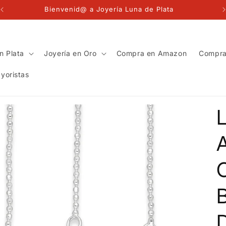
Bienvenid@ a Joyería Luna de Plata
n Plata
Joyería en Oro
Compra en Amazon
Compra
yoristas
A