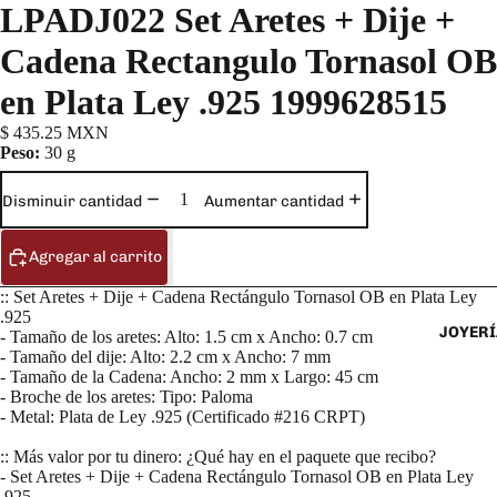
LPADJ022 Set Aretes + Dije +
Cadena Rectangulo Tornasol OB
en Plata Ley .925 1999628515
$ 435.25 MXN
Peso:
30 g
Disminuir cantidad
Aumentar cantidad
Agregar al carrito
:: Set Aretes + Dije + Cadena Rectángulo Tornasol OB en Plata Ley
.925
JOYERÍ
- Tamaño de los aretes: Alto: 1.5 cm x Ancho: 0.7 cm
- Tamaño del dije: Alto: 2.2 cm x Ancho: 7 mm
- Tamaño de la Cadena: Ancho: 2 mm x Largo: 45 cm
- Broche de los aretes: Tipo: Paloma
- Metal: Plata de Ley .925 (Certificado #216 CRPT)
:: Más valor por tu dinero: ¿Qué hay en el paquete que recibo?
- Set Aretes + Dije + Cadena Rectángulo Tornasol OB en Plata Ley
.925