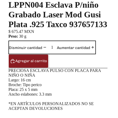
LPPN004 Esclava P/niño
Grabado Laser Mod Gusi
Plata .925 Taxco 937657133
$ 675.47 MXN
Peso:
30 g
Disminuir cantidad
Aumentar cantidad
Agregar al carrito
PRECIOSA ESCLAVA PULSO CON PLACA PARA
NIÑO O NIÑA
Largo: 16 cm
Broche: Tipo perico
Placa: 25 x 5 mm
Ancho eslabones: 3.3 mm
*EN ARTÍCULOS PERSONALIZADOS NO SE
ACEPTAN DEVOLUCIONES