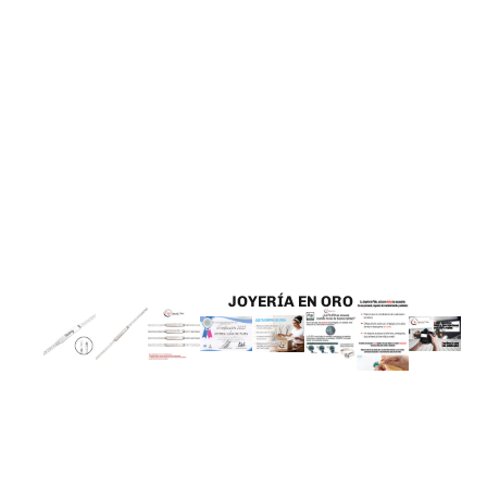
JOYERÍA EN ORO