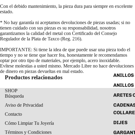
Con el debido mantenimiento, la pieza dura para siempre en excelente
estado.
* No hay garantía ni aceptamos devoluciones de piezas usadas; si no
tienen cuidado con sus piezas es su responsabilidad, nosotros
garantizamos la calidad del metal con Certificado del Consejo
Regulador de la Plata de Taxco (Reg. 216).
IMPORTANTE: Si tiene la idea de que puede usar una pieza todo el
tiempo y no se tiene que hacer fea, honestamente le recomendamos
optar por otro tipo de materiales, por ejemplo, acero inoxidable.
Evítese molestias a usted mismo. Mercado Libre no hace devoluciones
de dinero en piezas devueltas en mal estado.
ANILLOS
Productos relacionados
ANILLOS
SHOP
ARETES 
Búsqueda
CADENAS
Aviso de Privacidad
COLLARE
Contacto
DIJES
Cómo Limpiar Tu Joyería
GARGANT
Términos y Condiciones