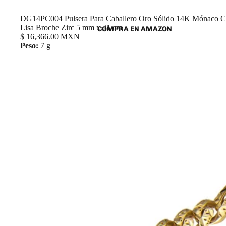
DG14PC004 Pulsera Para Caballero Oro Sólido 14K Mónaco 
Lisa Broche Zirc 5 mm x 21 cm
COMPRA EN AMAZON
$ 16,366.00 MXN
Peso:
7 g