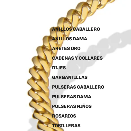
ANILLOS CABALLERO
ANILLOS DAMA
ARETES ORO
CADENAS Y COLLARES
DIJES
GARGANTILLAS
PULSERAS CABALLERO
PULSERAS DAMA
PULSERAS NIÑOS
ROSARIOS
TOBILLERAS